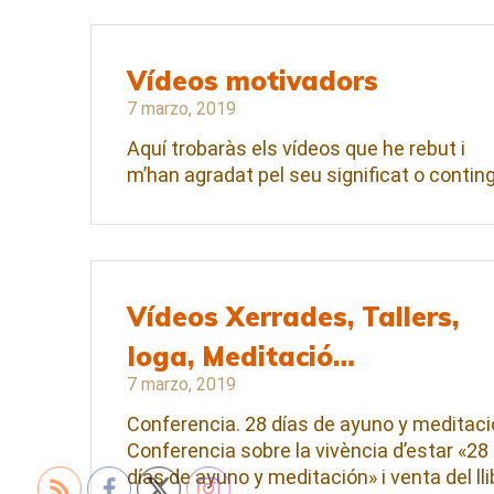
Vídeos motivadors
7 marzo, 2019
Aquí trobaràs els vídeos que he rebut i
m’han agradat pel seu significat o conting
Vídeos Xerrades, Tallers,
Ioga, Meditació…
7 marzo, 2019
Conferencia. 28 días de ayuno y meditac
Conferencia sobre la vivència d’estar «28
días de ayuno y meditación» i venta del lli