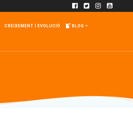
CREIXEMENT I EVOLUCIÓ
BLOG