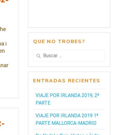
 he
QUE NO TROBES?
a i
en
Buscar:
anar
ENTRADAS RECIENTES
VIAJE POR IRLANDA 2019, 2ª
PARTE
VIAJE POR IRLANDA 2019 1ª
2-
PARTE MALLORCA-MADRID