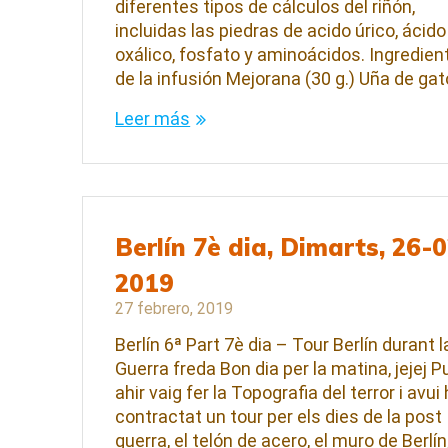
diferentes tipos de cálculos del riñón,
incluidas las piedras de acido úrico, ácido
oxálico, fosfato y aminoácidos. Ingredien
de la infusión Mejorana (30 g.) Uña de ga
Leer más
Berlín 7è dia, Dimarts, 26-
2019
27 febrero, 2019
Berlín 6ª Part 7è dia – Tour Berlín durant l
Guerra freda Bon dia per la matina, jejej 
ahir vaig fer la Topografia del terror i avui
contractat un tour per els dies de la post
guerra, el telón de acero, el muro de Berlín