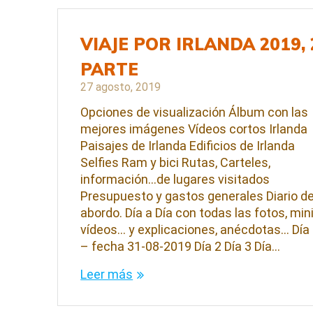
VIAJE POR IRLANDA 2019, 
PARTE
27 agosto, 2019
Opciones de visualización Álbum con las
mejores imágenes Vídeos cortos Irlanda
Paisajes de Irlanda Edificios de Irlanda
Selfies Ram y bici Rutas, Carteles,
información…de lugares visitados
Presupuesto y gastos generales Diario d
abordo. Día a Día con todas las fotos, min
vídeos… y explicaciones, anécdotas… Día
– fecha 31-08-2019 Día 2 Día 3 Día…
Leer más