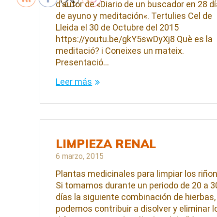
d’autor de «Diario de un buscador en 28 d
de ayuno y meditación«. Tertulies Cel de
Lleida el 30 de Octubre del 2015
https://youtu.be/gkY5swDyXj8 Què es la
meditació? i Coneixes un mateix.
Presentació…
Leer más
LIMPIEZA RENAL
6 marzo, 2015
Plantas medicinales para limpiar los riño
Si tomamos durante un periodo de 20 a 3
días la siguiente combinación de hierbas,
podemos contribuir a disolver y eliminar l