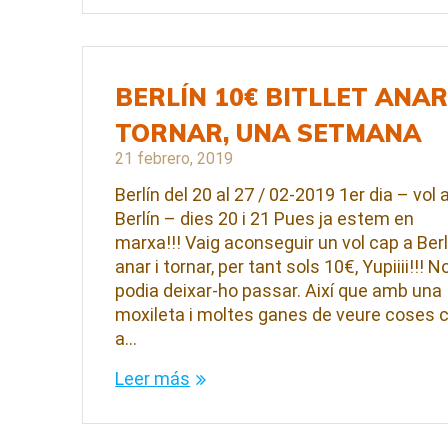
BERLÍN 10€ BITLLET ANAR
TORNAR, UNA SETMANA
21 febrero, 2019
Berlín del 20 al 27 / 02-2019 1er dia – vol 
Berlín – dies 20 i 21 Pues ja estem en
marxa!!! Vaig aconseguir un vol cap a Berl
anar i tornar, per tant sols 10€, Yupiiii!!! N
podia deixar-ho passar. Així que amb una
moxileta i moltes ganes de veure coses 
a…
Leer más