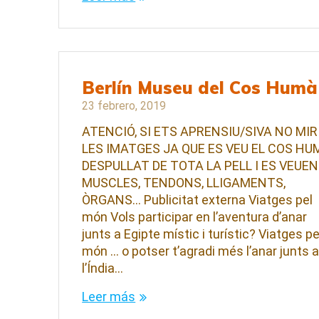
Berlín Museu del Cos Humà
23 febrero, 2019
ATENCIÓ, SI ETS APRENSIU/SIVA NO MIR
LES IMATGES JA QUE ES VEU EL COS HU
DESPULLAT DE TOTA LA PELL I ES VEUEN
MUSCLES, TENDONS, LLIGAMENTS,
ÒRGANS… Publicitat externa Viatges pel
món Vols participar en l’aventura d’anar
junts a Egipte místic i turístic? Viatges pe
món … o potser t’agradi més l’anar junts 
l’Índia…
Leer más