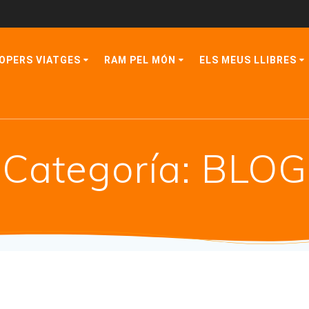
OPERS VIATGES
RAM PEL MÓN
ELS MEUS LLIBRES
Categoría:
BLOG