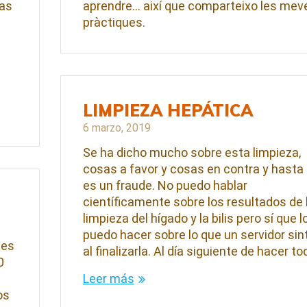
ías
aprendre… així que comparteixo les mev
pràctiques.
LIMPIEZA HEPÁTICA
6 marzo, 2019
Se ha dicho mucho sobre esta limpieza,
cosas a favor y cosas en contra y hasta
es un fraude. No puedo hablar
científicamente sobre los resultados de 
limpieza del hígado y la bilis pero sí que l
puedo hacer sobre lo que un servidor sin
nes
al finalizarla. Al día siguiente de hacer t
0
Leer más
os