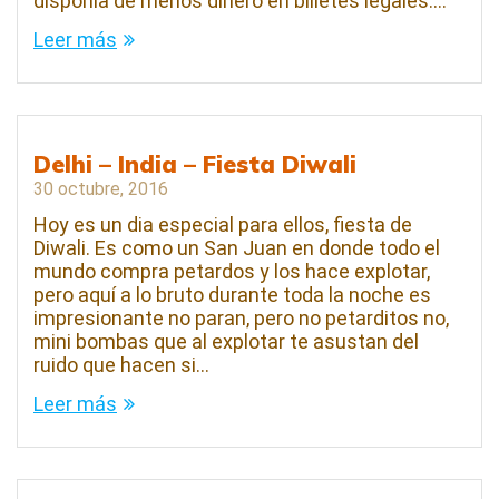
disponía de menos dinero en billetes legales.…
Leer más
Delhi – India – Fiesta Diwali
30 octubre, 2016
Hoy es un dia especial para ellos, fiesta de
Diwali. Es como un San Juan en donde todo el
mundo compra petardos y los hace explotar,
pero aquí a lo bruto durante toda la noche es
impresionante no paran, pero no petarditos no,
mini bombas que al explotar te asustan del
ruido que hacen si…
Leer más