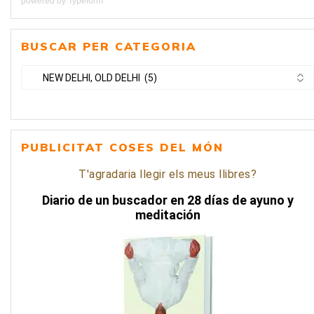
powered by
Typeform
BUSCAR PER CATEGORIA
BUSCAR
PER
CATEGORIA
PUBLICITAT COSES DEL MÓN
T'agradaria llegir els meus llibres?
Diario de un buscador en 28 días de ayuno y
meditación