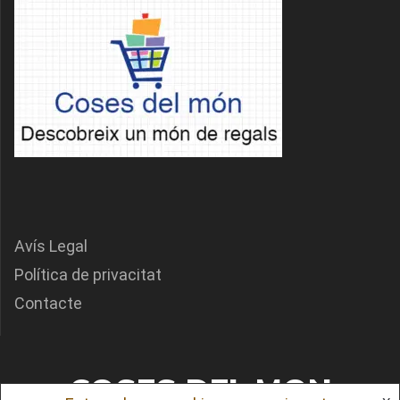
Avís Legal
Política de privacitat
Contacte
COSES DEL MON