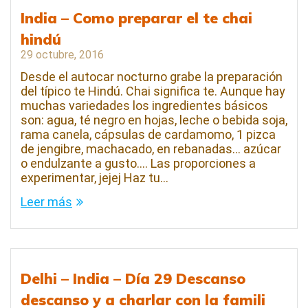
India – Como preparar el te chai
hindú
29 octubre, 2016
Desde el autocar nocturno grabe la preparación
del típico te Hindú. Chai significa te. Aunque hay
muchas variedades los ingredientes básicos
son: agua, té negro en hojas, leche o bebida soja,
rama canela, cápsulas de cardamomo, 1 pizca
de jengibre, machacado, en rebanadas… azúcar
o endulzante a gusto…. Las proporciones a
experimentar, jejej Haz tu…
Leer más
Delhi – India – Día 29 Descanso
descanso y a charlar con la famili