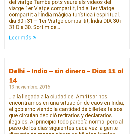
del viatge També pots veure els videos del
viatge 1er Viatge compartit, Índia 1er Viatge
compartit a l’Índia màgica turística i espiritual.
dia 30 i 31 – 1er Viatge compartit, Índia DIA 30 i
31 Dia 30. Sortim de…
Leer más
Delhi – India – sin dinero – Dias 11 al
14
13 noviembre, 2016
…a la llegada a la ciudad de Amritsar nos
encontramos en una situación de caos en India,
el gobierno viendo la cantidad de billetes falsos
que circulan decidió retirarlos y declararlos
ilegales. Al principio todo parecía normal pero al
paso de los días siguientes cada vez la gente