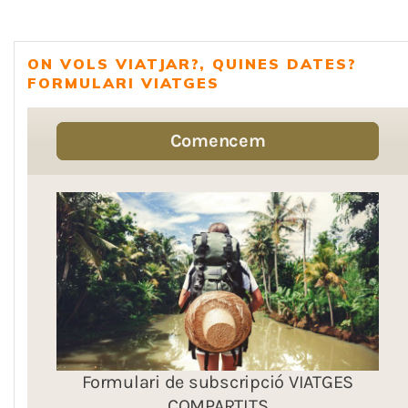
ON VOLS VIATJAR?, QUINES DATES?
FORMULARI VIATGES