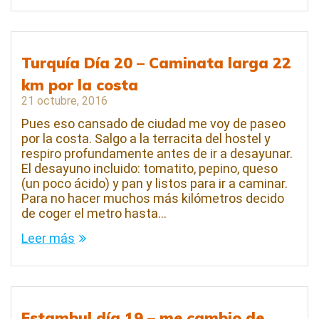
Turquía Día 20 – Caminata larga 22
km por la costa
21 octubre, 2016
Pues eso cansado de ciudad me voy de paseo
por la costa. Salgo a la terracita del hostel y
respiro profundamente antes de ir a desayunar.
El desayuno incluido: tomatito, pepino, queso
(un poco ácido) y pan y listos para ir a caminar.
Para no hacer muchos más kilómetros decido
de coger el metro hasta…
Leer más
Estambul día 19 – me cambio de