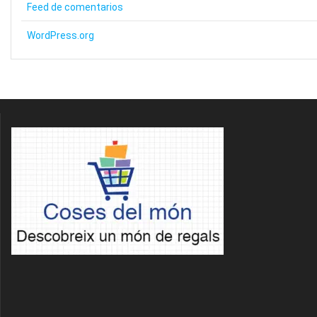
Feed de comentarios
WordPress.org