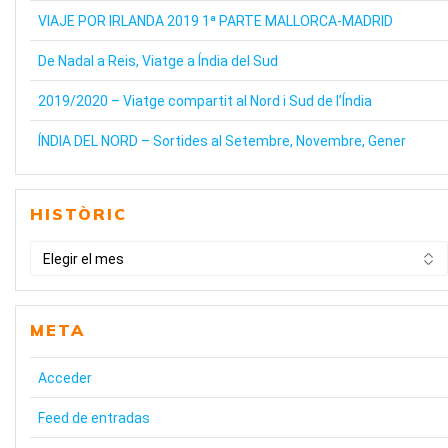
VIAJE POR IRLANDA 2019 1ª PARTE MALLORCA-MADRID
De Nadal a Reis, Viatge a Índia del Sud
2019/2020 – Viatge compartit al Nord i Sud de l’Índia
ÍNDIA DEL NORD – Sortides al Setembre, Novembre, Gener
HISTÒRIC
HISTÒRIC
META
Acceder
Feed de entradas