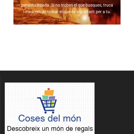
personalitzada. Si no trobes el que busques, truca
i mirarem de trobar el que és important per a tu.