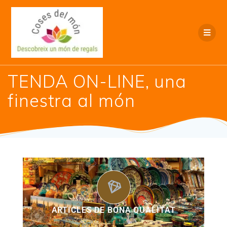
TENDA ON-LINE, una
finestra al món
ARTICLES DE BONA QUALITAT