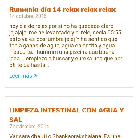
Rumanía día 14 relax relax relax
14 octubre, 2016
hoy dia de relax por si no ha quedado claro
jajajaja. me he levantado y el reloj decia 05:55
esto ya es costumbre jejej Y he sentido que
tenia ganas de agua, agua calentita y agua
fresquita… hummm una piscina que buena
idea…. empiezo a buscar y eureka una que por
5€ te da hasta…
Leer más
LIMPIEZA INTESTINAL CON AGUA Y
SAL
7 noviembre, 2014
Varisara dhauti o Shankaprakshalana: Es una