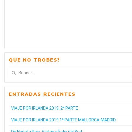
QUE NO TROBES?
Buscar:
ENTRADAS RECIENTES
VIAJE POR IRLANDA 2019, 2ª PARTE
VIAJE POR IRLANDA 2019 1ª PARTE MALLORCA-MADRID
De Nadal a Reis, Viatge a Índia del Sud