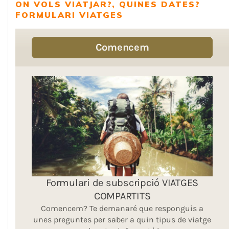
ON VOLS VIATJAR?, QUINES DATES?
FORMULARI VIATGES