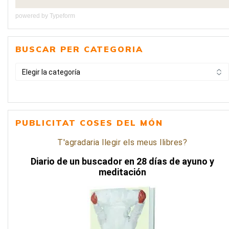
powered by
Typeform
BUSCAR PER CATEGORIA
BUSCAR
PER
CATEGORIA
PUBLICITAT COSES DEL MÓN
T'agradaria llegir els meus llibres?
Diario de un buscador en 28 días de ayuno y
meditación