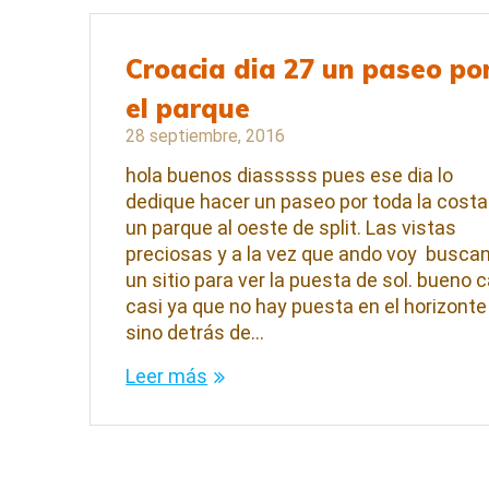
Croacia dia 27 un paseo po
el parque
28 septiembre, 2016
hola buenos diasssss pues ese dia lo
dedique hacer un paseo por toda la costa
un parque al oeste de split. Las vistas
preciosas y a la vez que ando voy busca
un sitio para ver la puesta de sol. bueno c
casi ya que no hay puesta en el horizonte
sino detrás de…
Leer más