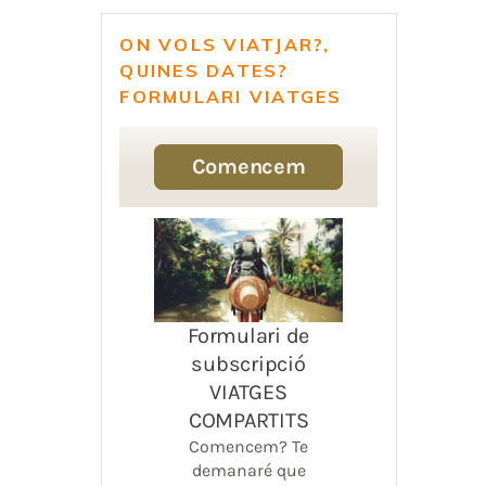
ON VOLS VIATJAR?,
QUINES DATES?
FORMULARI VIATGES