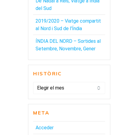
De Nadal a Reis, Viatge a Índia
del Sud
2019/2020 – Viatge compartit
al Nord i Sud de l’Índia
ÍNDIA DEL NORD – Sortides al
Setembre, Novembre, Gener
HISTÒRIC
HISTÒRIC
META
Acceder