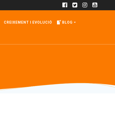
CREIXEMENT I EVOLUCIÓ
BLOG