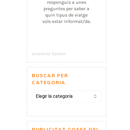
powered by
Typeform
BUSCAR PER
CATEGORIA
BUSCAR
PER
CATEGORIA
PUBLICITAT COSES DEL