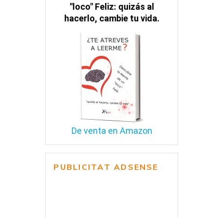
"loco" Feliz: quizás al
hacerlo, cambie tu vida.
De venta en Amazon
PUBLICITAT ADSENSE