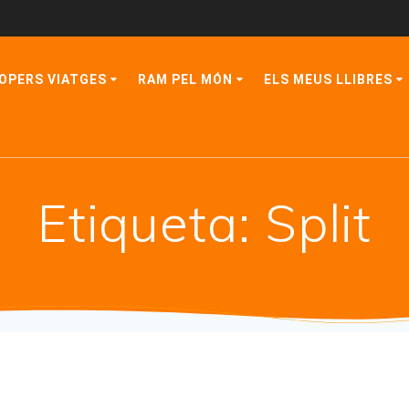
OPERS VIATGES
RAM PEL MÓN
ELS MEUS LLIBRES
Etiqueta:
Split