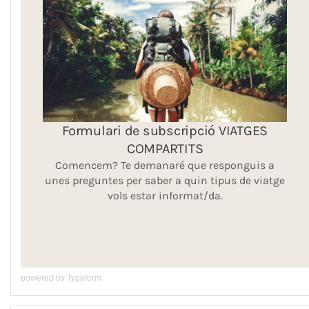
powered by
Typeform