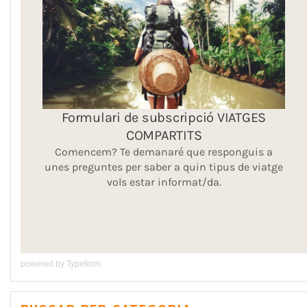
powered by
Typeform