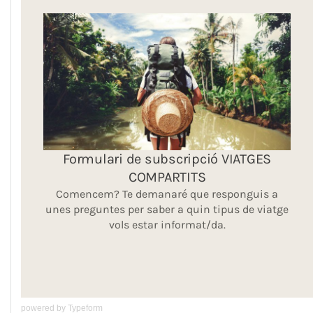
powered by
Typeform