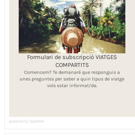
powered by
Typeform