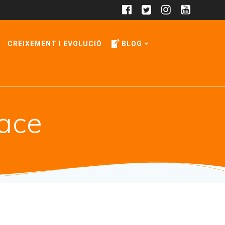
CREIXEMENT I EVOLUCIÓ
BLOG
ace