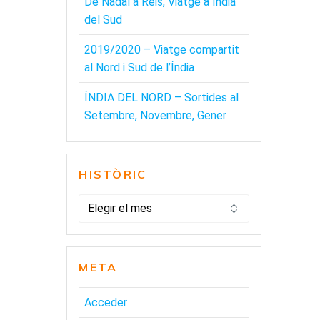
De Nadal a Reis, Viatge a Índia
del Sud
2019/2020 – Viatge compartit
al Nord i Sud de l’Índia
ÍNDIA DEL NORD – Sortides al
Setembre, Novembre, Gener
HISTÒRIC
HISTÒRIC
META
Acceder