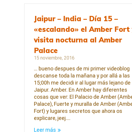
Jaipur – India – Día 15 –
«escalando» el Amber Fort 
visita nocturna al Amber
Palace
15 noviembre, 2016
… bueno despues de mi primer videoblog
descanse toda la mañana y por allá a las
15;00h me decidi ir al lugar más lejano de
Jaipur. Amber. En Amber hay diferentes
cosas que ver: El Palacio de Amber (Amb
Palace), Fuerte y muralla de Amber (Amb
Fort) y lugares secretos que ahora os
explicare, jeej.…
Leer más