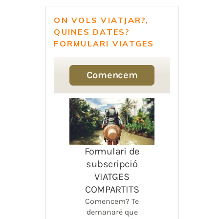
ON VOLS VIATJAR?,
QUINES DATES?
FORMULARI VIATGES