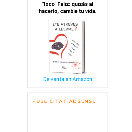
"loco" Feliz: quizás al
hacerlo, cambie tu vida.
De venta en Amazon
PUBLICITAT ADSENSE