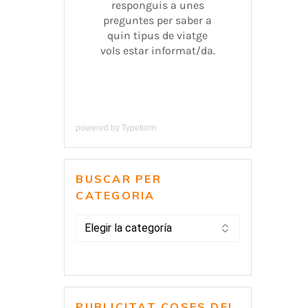
powered by
Typeform
BUSCAR PER
CATEGORIA
BUSCAR
PER
CATEGORIA
PUBLICITAT COSES DEL