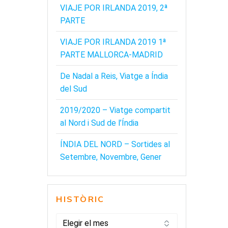
VIAJE POR IRLANDA 2019, 2ª
PARTE
VIAJE POR IRLANDA 2019 1ª
PARTE MALLORCA-MADRID
De Nadal a Reis, Viatge a Índia
del Sud
2019/2020 – Viatge compartit
al Nord i Sud de l’Índia
ÍNDIA DEL NORD – Sortides al
Setembre, Novembre, Gener
HISTÒRIC
HISTÒRIC