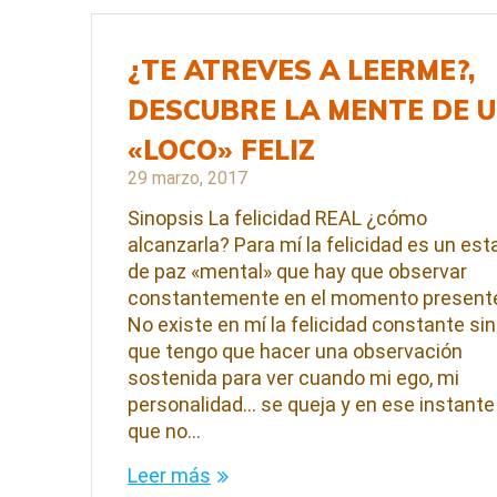
¿TE ATREVES A LEERME?,
DESCUBRE LA MENTE DE 
«LOCO» FELIZ
29 marzo, 2017
Sinopsis La felicidad REAL ¿cómo
alcanzarla? Para mí la felicidad es un es
de paz «mental» que hay que observar
constantemente en el momento present
No existe en mí la felicidad constante si
que tengo que hacer una observación
sostenida para ver cuando mi ego, mi
personalidad… se queja y en ese instante
que no…
Leer más