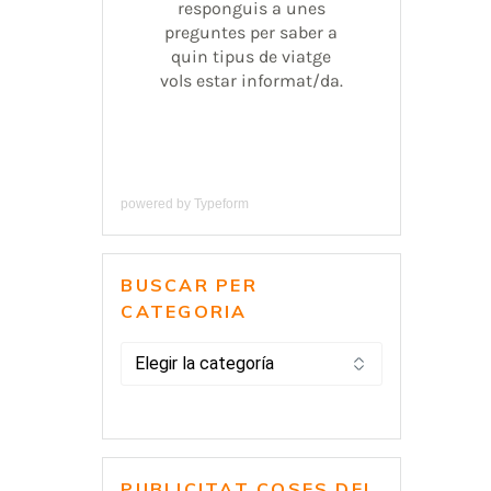
powered by
Typeform
BUSCAR PER
CATEGORIA
BUSCAR
PER
CATEGORIA
PUBLICITAT COSES DEL