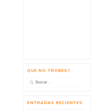
QUE NO TROBES?
Buscar:
ENTRADAS RECIENTES