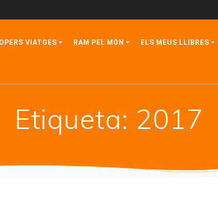
OPERS VIATGES
RAM PEL MÓN
ELS MEUS LLIBRES
Etiqueta:
2017