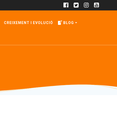
CREIXEMENT I EVOLUCIÓ
BLOG