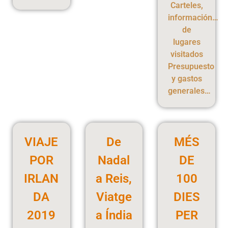
Carteles,
información…
de
lugares
visitados
Presupuesto
y gastos
generales…
VIAJE
De
MÉS
POR
Nadal
DE
IRLAN
a Reis,
100
DA
Viatge
DIES
2019
a Índia
PER