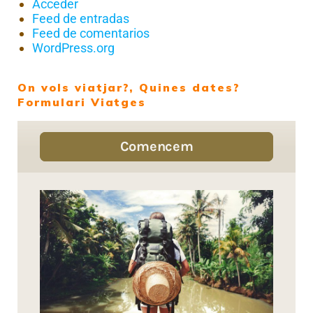
Acceder
Feed de entradas
Feed de comentarios
WordPress.org
On vols viatjar?, Quines dates?
Formulari Viatges