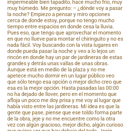
impermeable bien tapadito, hace mucho frio, muy
muy húmedo. Me pregunto: – ¿dónde voy a pasar
la noche? Empiezo a pensar y miro opciones
cerca de donde estoy, porque no tengo mucho
tiempo entre espacios en donde cesa la lluvia.
Pues eso, que tengo que aprovechar el momento
en que no llueve para montar el chiringuito y no es
nada fácil. Voy buscando con la vista lugares en
donde pueda pasar la noche y veo a lo lejos un
rincón en donde hay un par de jardineras de estas
grandes y detrás unas vallas de unas obras.
Aunque está en medio de la plaza y no me
apetece mucho dormir en un lugar público veo
que sólo tengo esa opción o mejor dicho creo que
esa es la mejor opción. Hasta pasadas las 00:00
no ha dejado de llover, pero en el momento que
afloja un poco me doy prisa y me voy al lugar que
había visto entre las jardineras. Mi idea es que la
gente que pase, piense que ese toldo forma parte
de la obra, jeje y no me encuentre como la otra
vez con algún gracioso, mejor dicho, algún curioso
que quiera ver que hay debajo del todo. Jeeje,