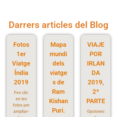
Darrers articles del Blog
Fotos
Mapa
VIAJE
1er
mundi
POR
Viatge
dels
IRLAN
Índia
viatge
DA
2019
s de
2019,
Ram
2ª
Fes clic
en les
Kishan
PARTE
fotos per
Puri.
ampliar-
Opciones