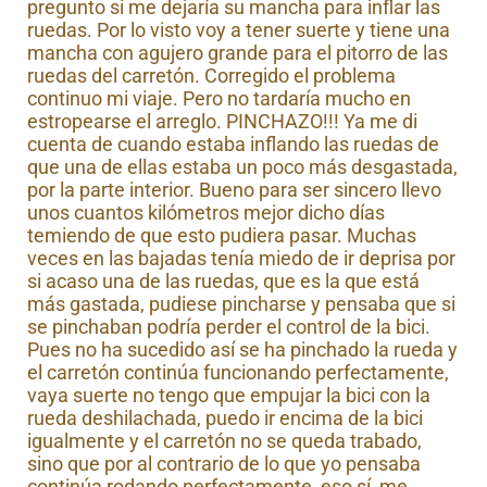
pregunto si me dejaría su mancha para inflar las
ruedas. Por lo visto voy a tener suerte y tiene una
mancha con agujero grande para el pitorro de las
ruedas del carretón. Corregido el problema
continuo mi viaje. Pero no tardaría mucho en
estropearse el arreglo. PINCHAZO!!! Ya me di
cuenta de cuando estaba inflando las ruedas de
que una de ellas estaba un poco más desgastada,
por la parte interior. Bueno para ser sincero llevo
unos cuantos kilómetros mejor dicho días
temiendo de que esto pudiera pasar. Muchas
veces en las bajadas tenía miedo de ir deprisa por
si acaso una de las ruedas, que es la que está
más gastada, pudiese pincharse y pensaba que si
se pinchaban podría perder el control de la bici.
Pues no ha sucedido así se ha pinchado la rueda y
el carretón continúa funcionando perfectamente,
vaya suerte no tengo que empujar la bici con la
rueda deshilachada, puedo ir encima de la bici
igualmente y el carretón no se queda trabado,
sino que por al contrario de lo que yo pensaba
continúa rodando perfectamente, eso sí, me