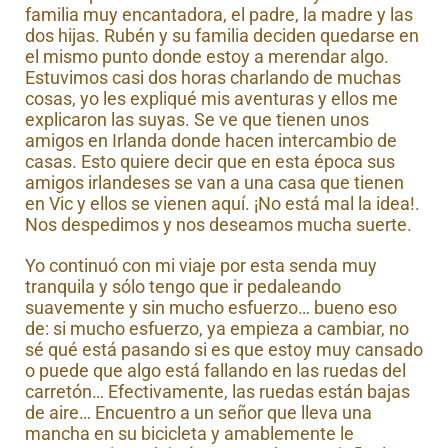
familia muy encantadora, el padre, la madre y las
dos hijas. Rubén y su familia deciden quedarse en
el mismo punto donde estoy a merendar algo.
Estuvimos casi dos horas charlando de muchas
cosas, yo les expliqué mis aventuras y ellos me
explicaron las suyas. Se ve que tienen unos
amigos en Irlanda donde hacen intercambio de
casas. Esto quiere decir que en esta época sus
amigos irlandeses se van a una casa que tienen
en Vic y ellos se vienen aquí. ¡No está mal la idea!.
Nos despedimos y nos deseamos mucha suerte.
Yo continuó con mi viaje por esta senda muy
tranquila y sólo tengo que ir pedaleando
suavemente y sin mucho esfuerzo… bueno eso
de: si mucho esfuerzo, ya empieza a cambiar, no
sé qué está pasando si es que estoy muy cansado
o puede que algo está fallando en las ruedas del
carretón… Efectivamente, las ruedas están bajas
de aire… Encuentro a un señor que lleva una
mancha en su bicicleta y amablemente le