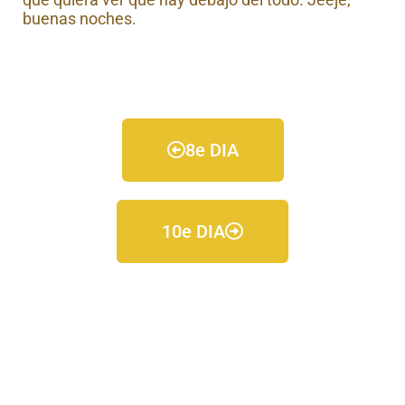
buenas noches.
8e DIA
10e DIA