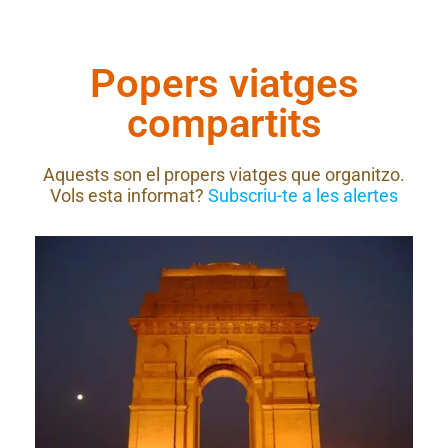
Popers viatges
compartits
Aquests son el propers viatges que organitzo.
Vols esta informat?
Subscriu-te a les alertes