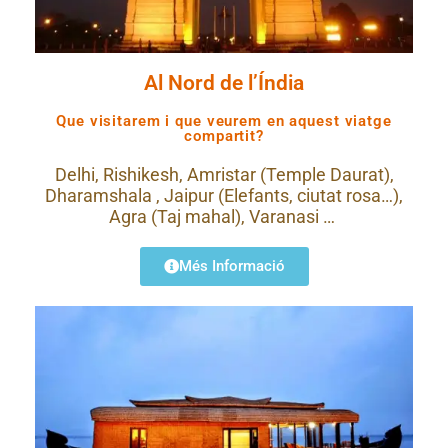
Al Nord de l’Índia
Que visitarem i que veurem en aquest viatge
compartit?
Delhi, Rishikesh, Amristar (Temple Daurat),
Dharamshala , Jaipur (Elefants, ciutat rosa…),
Agra (Taj mahal), Varanasi …
Més Informació