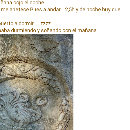
mañana cojo el coche…
no me apetece.Pues a andar… 2,5h y de noche huy que
uerto a dormir….. zzzz
baba durmiendo y soñando con el mañana.