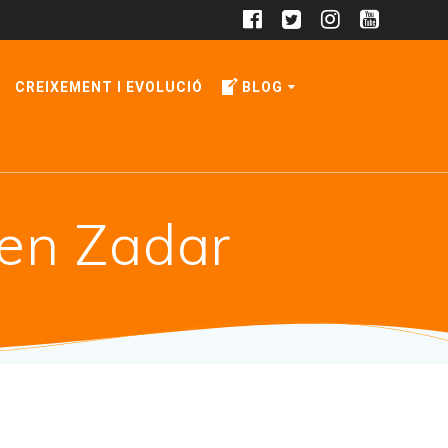
CREIXEMENT I EVOLUCIÓ
BLOG
 en Zadar