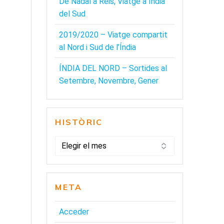
De Nadal a Reis, Viatge a Índia
del Sud
2019/2020 – Viatge compartit
al Nord i Sud de l’Índia
ÍNDIA DEL NORD – Sortides al
Setembre, Novembre, Gener
HISTÒRIC
HISTÒRIC
META
Acceder