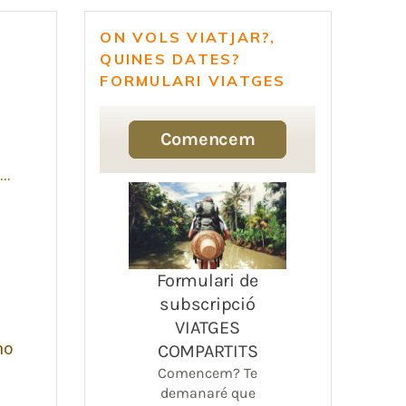
ON VOLS VIATJAR?,
QUINES DATES?
FORMULARI VIATGES
z…
ho