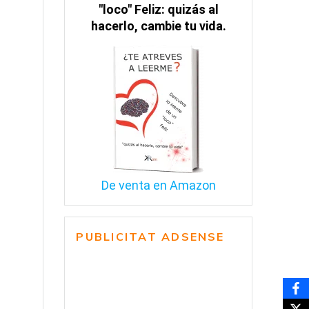
"loco" Feliz: quizás al
hacerlo, cambie tu vida.
De venta en Amazon
PUBLICITAT ADSENSE