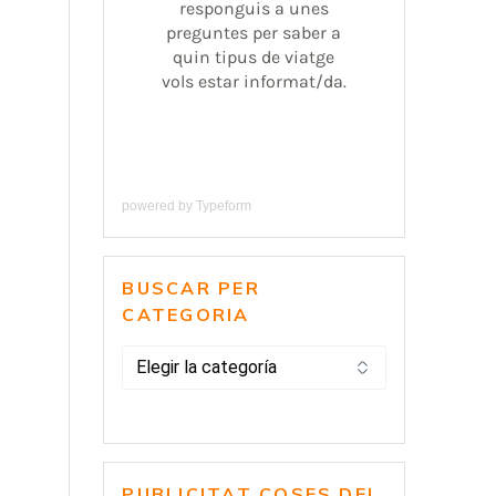
powered by
Typeform
BUSCAR PER
CATEGORIA
BUSCAR
PER
CATEGORIA
PUBLICITAT COSES DEL