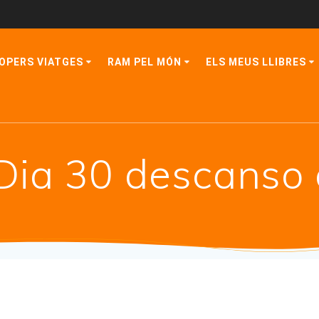
OPERS VIATGES
RAM PEL MÓN
ELS MEUS LLIBRES
Dia 30 descanso