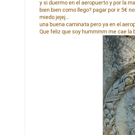
y si duermo en el aeropuerto y por la 
bien bien como llego? pagar por ir 5€ 
miedo jejej…
una buena caminata pero ya en el.aerop
Que feliz que soy hummmm me cae la 