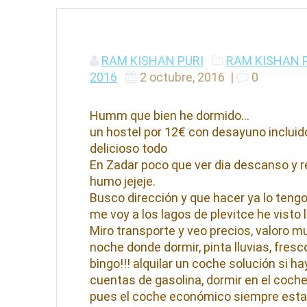
RAM KISHAN PURI
RAM KISHAN 
2016
2 octubre, 2016
|
0
Humm que bien he dormido…
un hostel por 12€ con desayuno incluid
delicioso todo
En Zadar poco que ver dia descanso y re
humo jejeje.
Busco dirección y que hacer ya lo tengo
me voy a los lagos de plevitce he visto
Miro transporte y veo precios, valoro
noche donde dormir, pinta lluvias, f
bingo!!! alquilar un coche solución si 
cuentas de gasolina, dormir en el coc
pues el coche económico siempre est