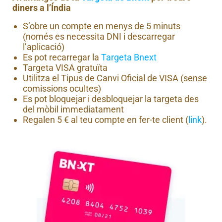
diners a l’Índia
S’obre un compte en menys de 5 minuts
(només es necessita DNI i descarregar
l’aplicació)
Es pot recarregar la
Targeta Bnext
Targeta VISA gratuïta
Utilitza el Tipus de Canvi Oficial de VISA (sense
comissions ocultes)
Es pot bloquejar i desbloquejar la targeta des
del mòbil immediatament
Regalen 5 € al teu compte en fer-te client (
link
).