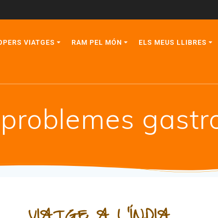
OPERS VIATGES
RAM PEL MÓN
ELS MEUS LLIBRES
problemes gastro
VIATGE A L'ÍNDIA