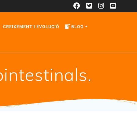
CREIXEMENT I EVOLUCIÓ
BLOG
intestinals.