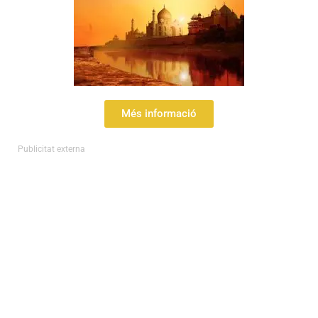
Més informació
Publicitat externa