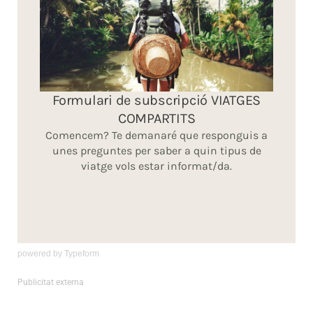
powered by
Typeform
Publicitat externa