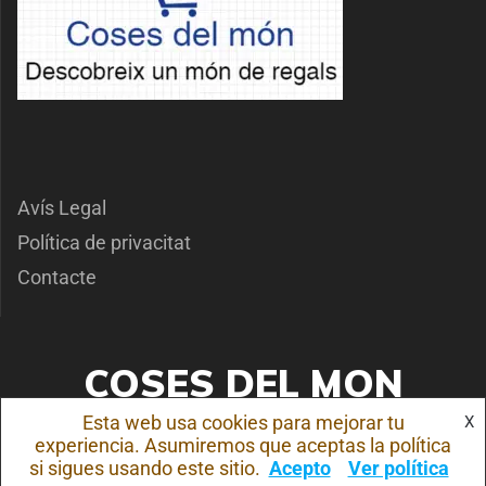
Avís Legal
Política de privacitat
Contacte
COSES DEL MON
Esta web usa cookies para mejorar tu
X
© 2026 COSES DEL MON. Creado usando WordPress y el
tema Mesmerize
experiencia. Asumiremos que aceptas la política
si sigues usando este sitio.
Acepto
Ver política