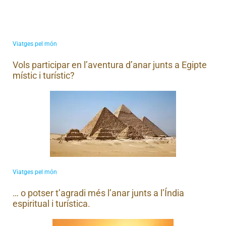
Viatges pel món
Vols participar en l’aventura d’anar junts a Egipte
místic i turístic?
Viatges pel món
… o potser t’agradi més l’anar junts a l’Índia
espiritual i turística.